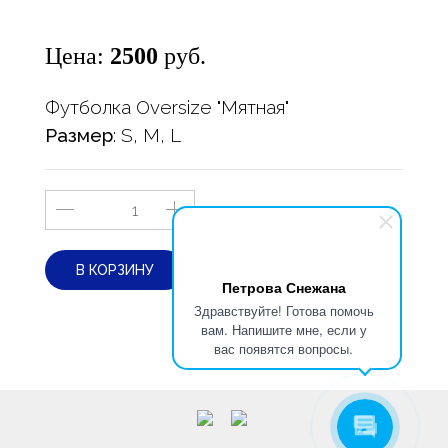
Цена:
2500
руб.
Футболка Oversize "Мятная"
Размер
: S, M, L
В КОРЗИНУ
Петрова Снежана
Здравствуйте! Готова помочь
вам. Напишите мне, если у
вас появятся вопросы.