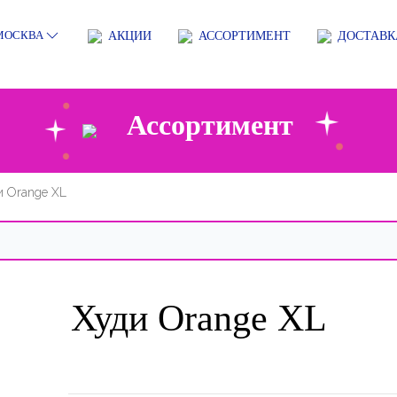
АКЦИИ
АССОРТИМЕНТ
ДОСТАВК
МОСКВА
Ассортимент
и Orange ХL
Худи Orange ХL