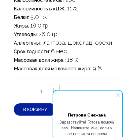
Калорийность в ккал:
1172
Калорийность в кДЖ:
5,0 гр.
Белки:
18,0 гр.
Жиры:
26,0 гр.
Углеводы:
лактоза, шоколад, орехи
Аллергены:
6 мес.
Срок годности:
18 %
Массовая доля жира :
9 %
Массовая доля молочного жира:
В КОРЗИНУ
Петрова Снежана
Здравствуйте! Готова помочь
вам. Напишите мне, если у
вас появятся вопросы.