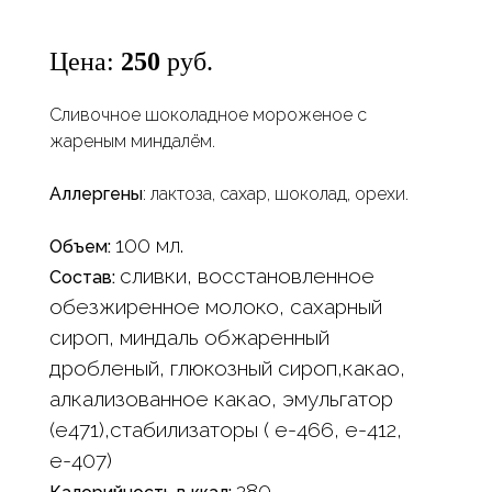
Цена:
250
руб.
Сливочное шоколадное мороженое с
жареным миндалём.
Аллергены
: лактоза, сахар, шоколад, орехи.
100 мл.
Объем:
сливки, восстановленное
Состав:
обезжиренное молоко, сахарный
сироп, миндаль обжаренный
дробленый, глюкозный сироп,какао,
алкализованное какао, эмульгатор
(е471),стабилизаторы ( е-466, е-412,
е-407)
280