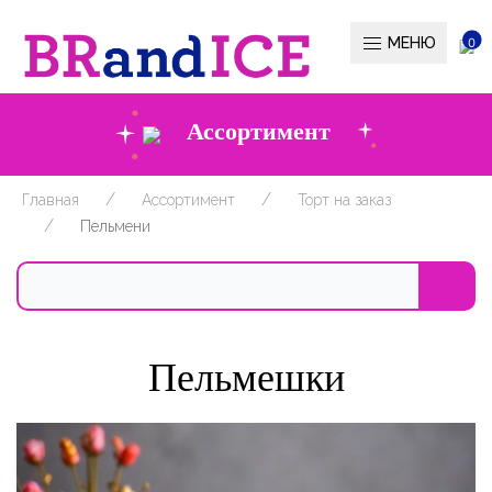
МЕНЮ
0
Ассортимент
Главная
Ассортимент
Торт на заказ
Пельмени
Пельмешки