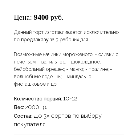
Цена:
9400
руб.
Данный торт изготавливается исключительно
по
предзаказу
за 3 рабочих для.
Возможные начинки мороженого: - сливки с
печеньем; - ванильное; - шоколадное; -
бейсбольный орешек; - манго; - пралине; -
волшебные леденцы; - миндально-
фисташковое и др.
10-12
Количество порций:
2000 гр.
Вес:
До 3х сортов по выбору
Состав:
покупателя