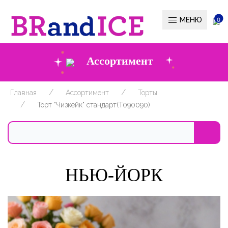
МЕНЮ
0
Ассортимент
Главная
Ассортимент
Торты
Торт "Чизкейк" стандарт(T090090)
НЬЮ-ЙОРК