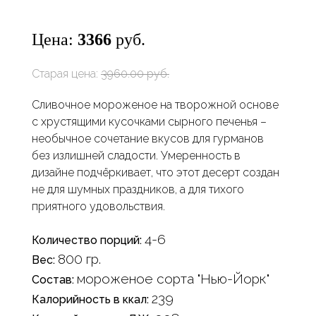
Цена:
3366
руб.
Старая цена:
3960.00 руб.
Сливочное мороженое на творожной основе
с хрустящими кусочками сырного печенья –
необычное сочетание вкусов для гурманов
без излишней сладости. Умеренность в
дизайне подчёркивает, что этот десерт создан
не для шумных праздников, а для тихого
приятного удовольствия.
4-6
Количество порций:
800 гр.
Вес:
мороженое сорта "Нью-Йорк"
Состав:
239
Калорийность в ккал: