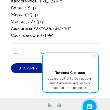
998
Калорийность в кДЖ:
4.8 гр.
Белки:
13.5 гр.
Жиры:
24.3 гр.
Углеводы:
лактоза, бисквит
Аллергены:
6 мес.
Срок годности:
В КОРЗИНУ
Петрова Снежана
Здравствуйте! Готова помочь
вам. Напишите мне, если у
вас появятся вопросы.