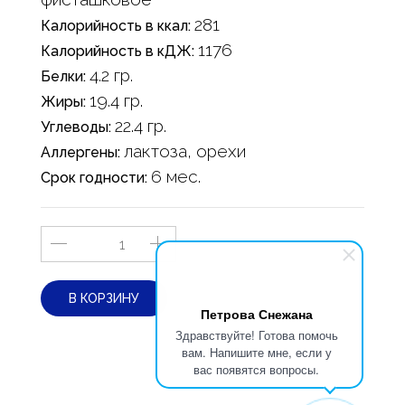
281
Калорийность в ккал:
1176
Калорийность в кДЖ:
4.2 гр.
Белки:
19.4 гр.
Жиры:
22.4 гр.
Углеводы:
лактоза, орехи
Аллергены:
6 мес.
Срок годности:
В КОРЗИНУ
Петрова Снежана
Здравствуйте! Готова помочь
вам. Напишите мне, если у
вас появятся вопросы.