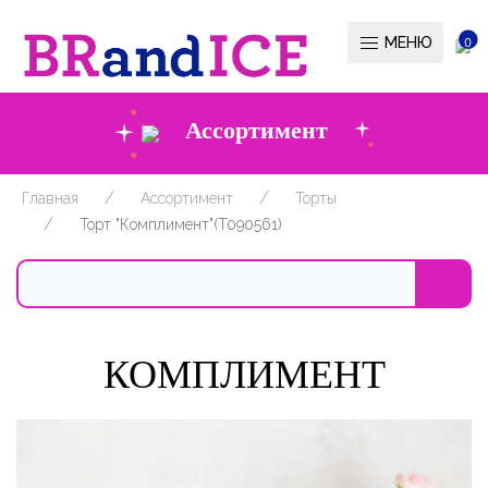
МЕНЮ
0
Ассортимент
Главная
Ассортимент
Торты
Торт "Комплимент"(T090561)
КОМПЛИМЕНТ