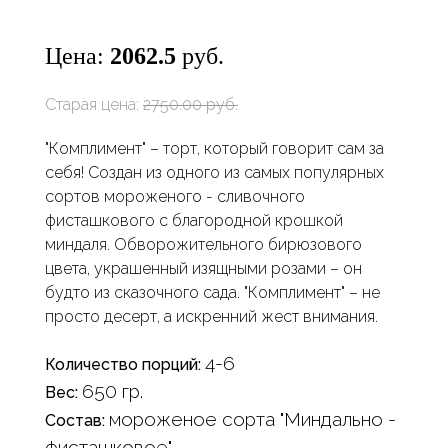
Цена:
2062.5
руб.
Старая цена:
2750.00 руб.
"Комплимент" – торт, который говорит сам за
себя! Создан из одного из самых популярных
сортов мороженого - сливочного
фисташкового с благородной крошкой
миндаля. Обворожительного бирюзового
цвета, украшенный изящными розами – он
будто из сказочного сада. "Комплимент" – не
просто десерт, а искренний жест внимания.
4-6
Количество порций:
650 гр.
Вес:
мороженое сорта "Миндально -
Состав:
фисташковое"