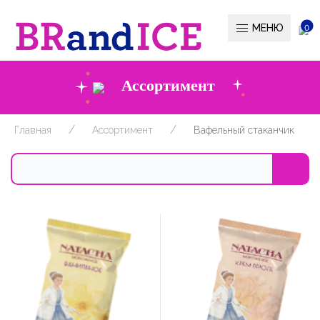
МЕНЮ
0
Ассортимент
Главная
Ассортимент
Вафельный стаканчик